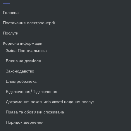
Головна
Постачання електроенергії
Послуги
Корисна інформація
Зміна Постачальника
Вплив на довкілля
Законодавство
Електробезпека
Відключення/Підключення
Дотримання показників якості надання послуг
Права та обов‘язки споживача
Порядок звернення