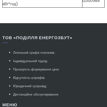
0,000589
кВт*год)
ТОВ «ПОДІЛЛЯ ЕНЕРГОЗБУТ»
Лояльний графік платежів;
Індивідуальний підхід;
Прозорість формування ціни;
Відсутність штрафів;
Юридичний супровід;
Дистанційне обслуговування.
МЕНЮ