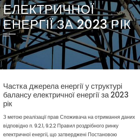
ЕЛЕКТРИЧНОЇ
ЕНЕРГІЇ ЗА 2023 РІК
Частка джерела енергії у структурі
балансу електричної енергії за 2023
рік
З метою реалізації прав Споживача на отримання даних
відповідно п. 9.2.1, 9.2.2 Правил роздрібного ринку
електричної енергії, що затверджені Постановою