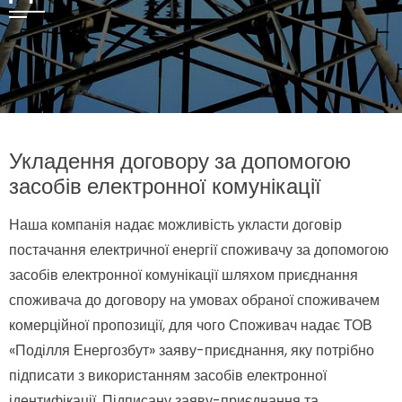
Укладення договору за допомогою
засобів електронної комунікації
Наша компанія надає можливість укласти договір
постачання електричної енергії споживачу за допомогою
засобів електронної комунікації шляхом приєднання
споживача до договору на умовах обраної споживачем
комерційної пропозиції, для чого Споживач надає ТОВ
«Поділля Енергозбут» заяву-приєднання, яку потрібно
підписати з використанням засобів електронної
ідентифікації. Підписану заяву-приєднання та