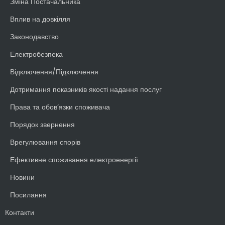
Зміна Постачальника
Вплив на довкілля
Законодавство
Електробезпека
Відключення/Підключення
Дотримання показників якості надання послуг
Права та обов‘язки споживача
Порядок звернення
Врегулювання спорів
Ефективне споживання електроенергії
Новини
Посилання
Контакти